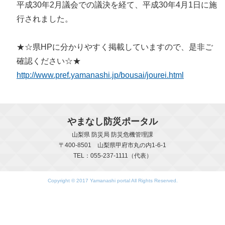
平成30年2月議会での議決を経て、平成30年4月1日に施
行されました。
★☆県HPに分かりやすく掲載していますので、是非ご
確認ください☆★
http://www.pref.yamanashi.jp/bousai/jourei.html
やまなし防災ポータル
山梨県 防災局 防災危機管理課
〒400-8501 山梨県甲府市丸の内1-6-1
TEL：055-237-1111（代表）
Copyright © 2017 Yamanashi portal All Rights Reserved.