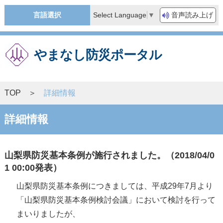
Select Language
▼
言語選択
音声読み上げ
やまなし防災ポータル
TOP
詳細情報
詳細情報
山梨県防災基本条例が施行されました。（2018/04/0
1 00:00発表）
山梨県防災基本条例につきましては、平成29年7月より
「山梨県防災基本条例検討会議」において検討を行って
まいりましたが、